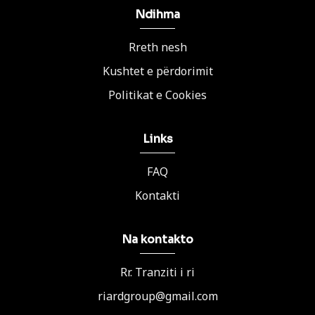
Ndihma
Rreth nesh
Kushtet e përdorimit
Politikat e Cookies
Links
FAQ
Kontakti
Na kontakto
Rr. Tranziti i ri
riardgroup@gmail.com