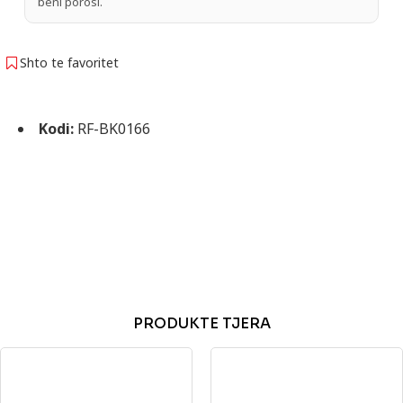
bëni porosi.
Shto te favoritet
Kodi:
RF-BK0166
PRODUKTE TJERA