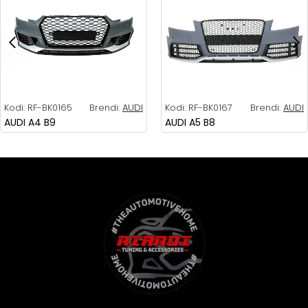
Kodi:
RF-BK0165
Brendi:
AUDI
Kodi:
RF-BK0167
Brendi:
AUDI
AUDI A4 B9
AUDI A5 B8