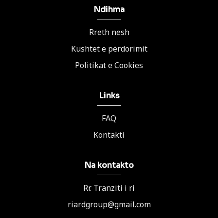
Ndihma
Rreth nesh
Kushtet e përdorimit
Politikat e Cookies
Links
FAQ
Kontakti
Na kontakto
Rr. Tranziti i ri
riardgroup@gmail.com