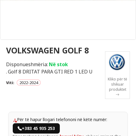
VOLKSWAGEN GOLF 8
Disponueshmëria:
Në stok
.
Golf 8 DRITAT PARA GTI RED 1 LED U
Kliko për të
Viti:
2022-2024
shikuar
produktet
Për të hapur llogari telefononi në këtë numër:
+383 45 935 253