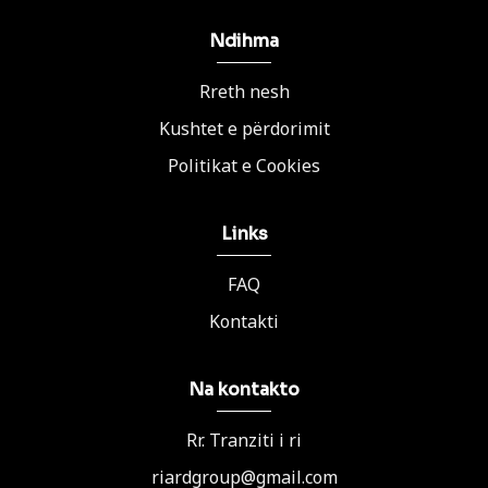
Ndihma
Rreth nesh
Kushtet e përdorimit
Politikat e Cookies
Links
FAQ
Kontakti
Na kontakto
Rr. Tranziti i ri
riardgroup@gmail.com