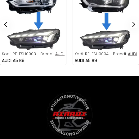
Kodi:
RF-FSH0003
Brendi:
AUDI
Kodi:
RF-FSH0004
Brendi:
AUDI
AUDI A5 B9
AUDI A5 B9