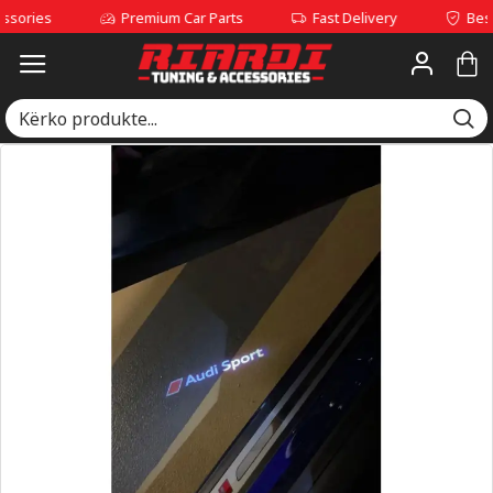
ries
Premium Car Parts
Fast Delivery
Best Qua