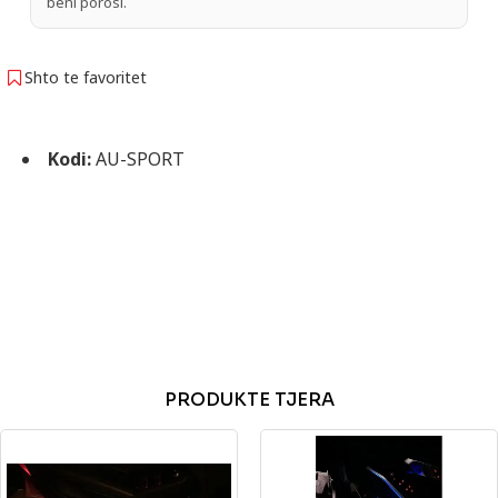
bëni porosi.
Shto te favoritet
Kodi:
AU-SPORT
PRODUKTE TJERA