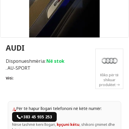
AUDI
Disponueshmëria:
Në stok
.
AU-SPORT
Kliko për të
Viti:
shikuar
produktet
Për të hapur llogari telefononi në këtë numër:
+383 45 935 253
Nëse tashmë keni llogari,
kyçuni këtu
, shikoni çmimet dhe