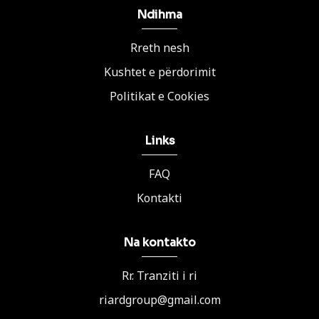
Ndihma
Rreth nesh
Kushtet e përdorimit
Politikat e Cookies
Links
FAQ
Kontakti
Na kontakto
Rr. Tranziti i ri
riardgroup@gmail.com