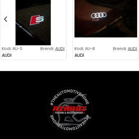
Kodi:
AU-S
Brendi:
AUDI
Kodi:
AU-B
Brendi:
AUDI
AUDI
AUDI