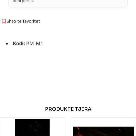
bëni porosi.
Shto te favoritet
Kodi:
BM-M1
PRODUKTE TJERA