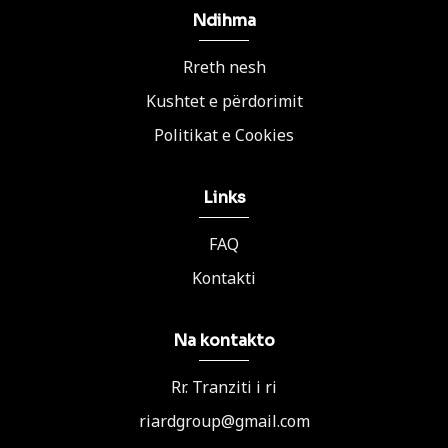
Ndihma
Rreth nesh
Kushtet e përdorimit
Politikat e Cookies
Links
FAQ
Kontakti
Na kontakto
Rr. Tranziti i ri
riardgroup@gmail.com