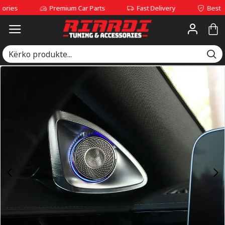
s
Premium Car Parts
Fast Delivery
Best Qualit