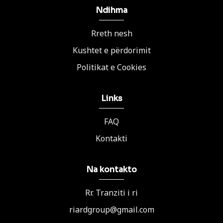
Ndihma
Rreth nesh
Kushtet e përdorimit
Politikat e Cookies
Links
FAQ
Kontakti
Na kontakto
Rr. Tranziti i ri
riardgroup@gmail.com