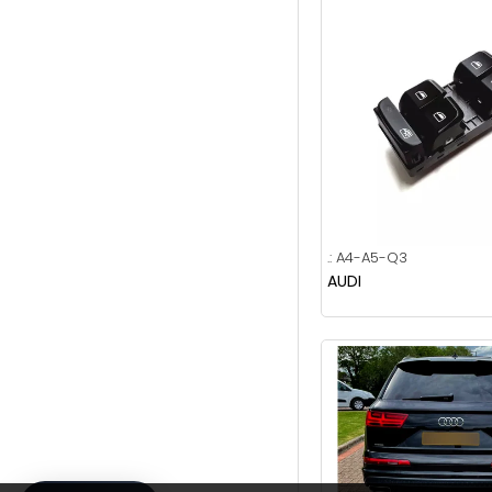
2011-2015
2011-2017
2011-2018
2012-2014***2016-
2018
2012-2015
2012-2015***2016-
2018
.:
A4-A5-Q3
2012-2016
AUDI
2012-2017
2013-2015
2013-2016
2013-2017
2013-2020