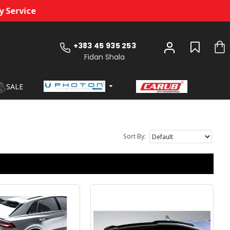
+383 45 935 253
Fidan Shala
SALE
Sort By: