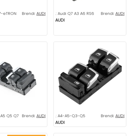
7-eTRON
Brendi:
AUDI
.:
Audi Q7 A3 A6 RS6
Brendi:
AUDI
AUDI
 A5 Q5 Q7
Brendi:
AUDI
.:
A4-A5-Q3-Q5
Brendi:
AUDI
AUDI