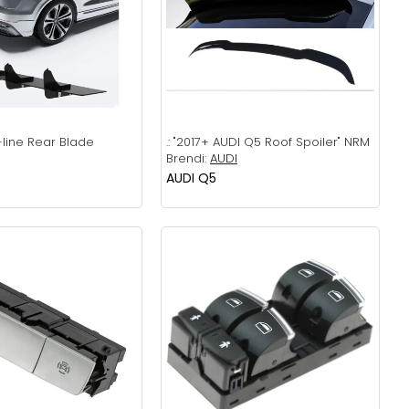
line Rear Blade
.:
"2017+ AUDI Q5 Roof Spoiler" NRM
Brendi:
AUDI
AUDI Q5