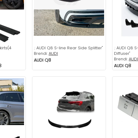
irts(4
.:
AUDI Q8 S-line Rear Side Splitter"
.:
AUDI Q8 S-
Brendi:
AUDI
Diffuser"
Brendi:
AUDI
AUDI Q8
8
AUDI Q8