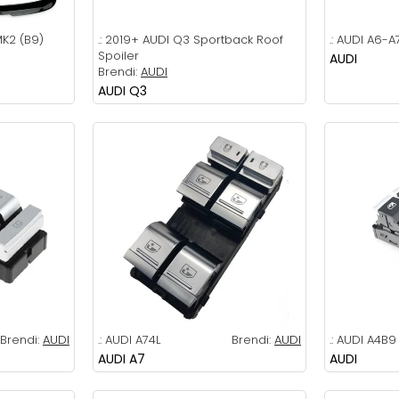
K2 (B9)
.:
2019+ AUDI Q3 Sportback Roof
.:
AUDI A6-A
Spoiler
AUDI
Brendi:
AUDI
AUDI Q3
Brendi:
AUDI
.:
AUDI A74L
Brendi:
AUDI
.:
AUDI A4B9
AUDI A7
AUDI