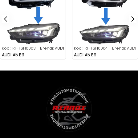
Kodi:
RF-FSH0003
Brendi:
AUDI
Kodi:
RF-FSH0004
Brendi:
AUDI
AUDI A5 B9
AUDI A5 B9