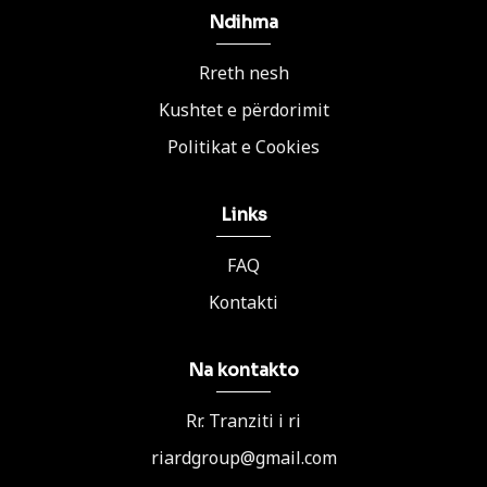
Ndihma
Rreth nesh
Kushtet e përdorimit
Politikat e Cookies
Links
FAQ
Kontakti
Na kontakto
Rr. Tranziti i ri
riardgroup@gmail.com