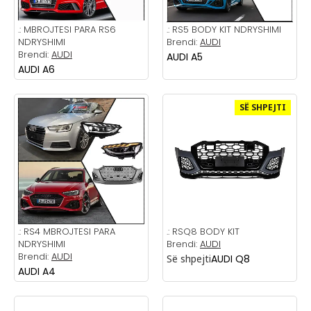
.:
MBROJTESI PARA RS6
.:
RS5 BODY KIT NDRYSHIMI
NDRYSHIMI
Brendi:
AUDI
Brendi:
AUDI
AUDI A5
AUDI A6
SË SHPEJTI
.:
RS4 MBROJTESI PARA
.:
RSQ8 BODY KIT
NDRYSHIMI
Brendi:
AUDI
Brendi:
AUDI
Së shpejti
AUDI Q8
AUDI A4